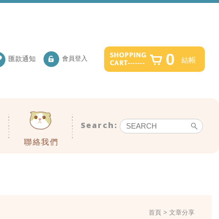
0
匯款通知
會員登入
結帳
聯絡我們
首頁
文章分享