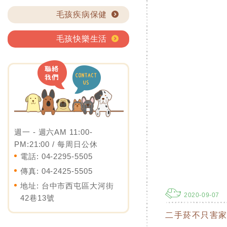
毛孩疾病保健
毛孩快樂生活
營業時間 opening hours
週一 - 週六AM 11:00-
PM:21:00 / 每周日公休
電話: 04-2295-5505
傳真: 04-2425-5505
地址: 台中市西屯區大河街
2020-09-07
42巷13號
二手菸不只害