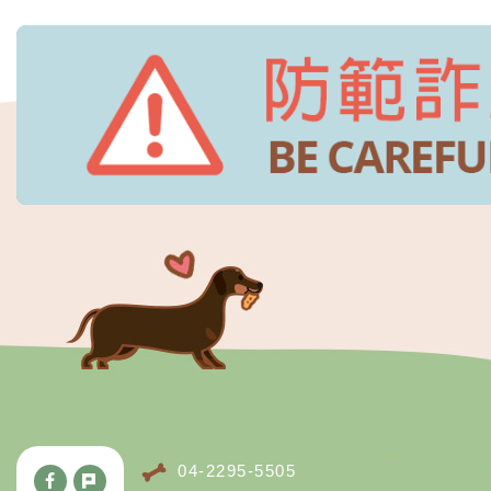
04-2295-5505