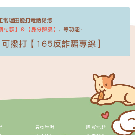
品
購物說明
購買地點