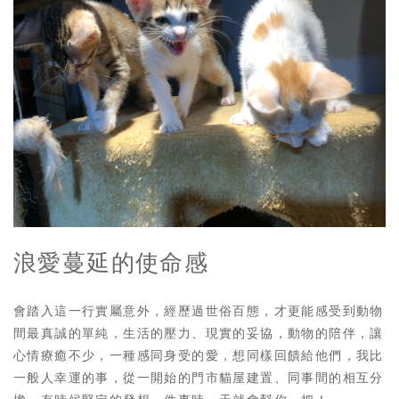
浪愛蔓延的使命感
會踏入這一行實屬意外，經歷過世俗百態，才更能感受到動物
間最真誠的單純，生活的壓力、現實的妥協，動物的陪伴，讓
心情療癒不少，一種感同身受的愛，想同樣回饋給他們，我比
一般人幸運的事，從一開始的門市貓屋建置、同事間的相互分