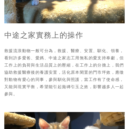
中途之家實務上的操作
救援流浪動物一般可分為，救援、醫療、安置、馴化、領養，
看到許多愛爸、愛媽、中途之家志工用無私的愛支持奉獻，但
工作上的負荷與生活品質上的壓縮，在工作上的分擔上，我們
協助救援醫療後的養護安置，活化原本閑置的門市坪效，應徵
對動物有愛心的同事，參與馴化與照護，當工作有了使命感，
又能與現實平衡，希望能引起拋磚引玉之效，影響越多人一起
參與。