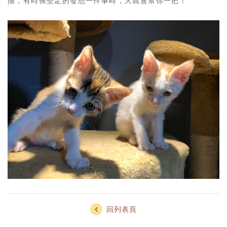
擔，有時候堅定的發想一件事時，天就會幫你一把！
回列表頁