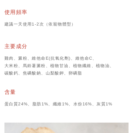
使用頻率
建議一天使用1-2次（依寵物體型）
主要成分
雞肉、澱粉、維他命E(抗氧化劑)、維他命C、
大米粉、馬鈴薯澱粉、植物甘油、植物纖維、植物油、
碳酸鈣、焦磷酸鈉、山梨酸鉀、卵磷脂
含量
蛋白質24%、脂肪1%、纖維1%、水份16%、灰質1%