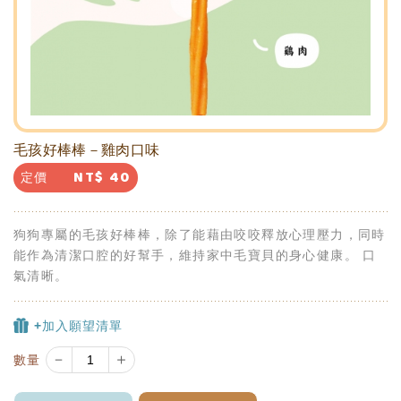
毛孩好棒棒－雞肉口味
NT$
40
定價
狗狗專屬的毛孩好棒棒，除了能藉由咬咬釋放心理壓力，同時
能作為清潔口腔的好幫手，維持家中毛寶貝的身心健康。 口
氣清晰。
+加入願望清單
－
＋
數量