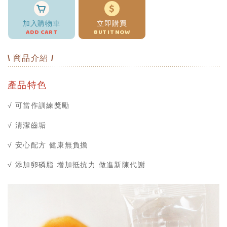
加入購物車
立即購買
ADD CART
BUT IT NOW
\ 商品介紹 /
產品特色
√ 可當作訓練獎勵
√ 清潔齒垢
√ 安心配方 健康無負擔
√ 添加卵磷脂 增加抵抗力 做進新陳代謝