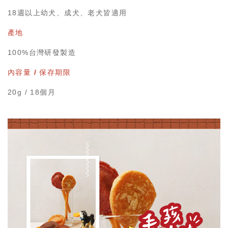
18週以上幼犬、成犬、老犬皆適用
產地
100%台灣研發製造
內容量 / 保存期限
20g / 18個月