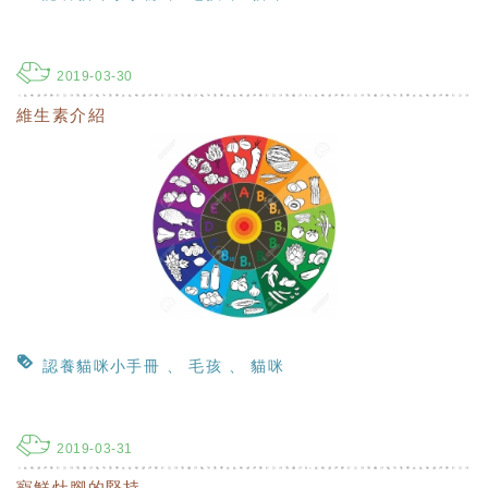
2019-03-30
維生素介紹
認養貓咪小手冊
毛孩
貓咪
2019-03-31
寵鮮灶腳的堅持