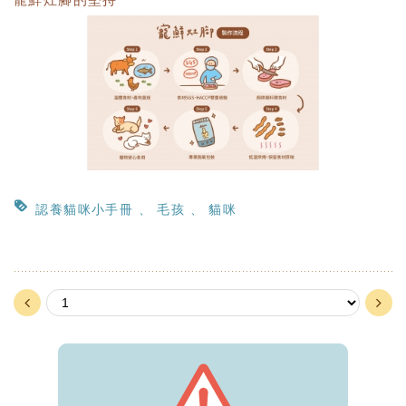
認養貓咪小手冊
毛孩
貓咪