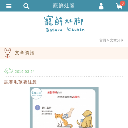
0
寵鮮灶腳
會員登入
繁體中文
會員註冊
忘記密碼
首頁
文章分享
訂單查詢
文章資訊
追蹤清單
TRACK LISTING
匯款通知
2019-03-24
認養毛孩要注意